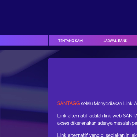
TENTANG KAMI
JADWAL BANK
SANTAGG
selalu Menyediakan Link Al
Link alternatif adalah link web SANTA
akses dikarenakan adanya masalah pem
Link alternatif yang di sediakan in